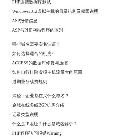
·
PHP连接数据库测试
·
Windows2012虚拟主机的目录结构及权限说明
·
ASP报错信息
·
ASP与PHP网站程序的区别
·
哪些域名需要实名认证？
·
如何选择适合的机房?
·
ACCESS的数据库修复与压缩
·
如何自行排除虚拟主机流量大的原因
·
过期业务续费规则
·
揭秘：企业都在买什么域名？
·
金城在线多线BGP机房介绍
·
记录类型说明
·
什么是IP地址？什么是域名解析？
·
PHP程序访问报错Warning