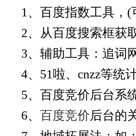
1、百度指数工具，
2、从百度搜索框
3、辅助工具：追词
4、51啦、cnz
5、百度竞价后台
6、
百度竞价
后台的